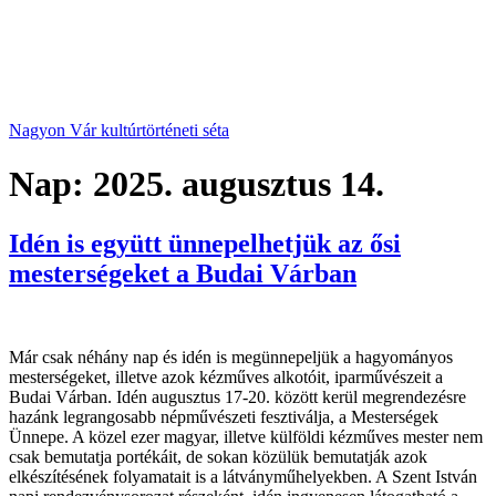
Nagyon Vár kultúrtörténeti séta
Nap:
2025. augusztus 14.
Idén is együtt ünnepelhetjük az ősi
mesterségeket a Budai Várban
Már csak néhány nap és idén is megünnepeljük a hagyományos
mesterségeket, illetve azok kézműves alkotóit, iparművészeit a
Budai Várban. Idén augusztus 17-20. között kerül megrendezésre
hazánk legrangosabb népművészeti fesztiválja, a Mesterségek
Ünnepe. A közel ezer magyar, illetve külföldi kézműves mester nem
csak bemutatja portékáit, de sokan közülük bemutatják azok
elkészítésének folyamatait is a látványműhelyekben. A Szent István