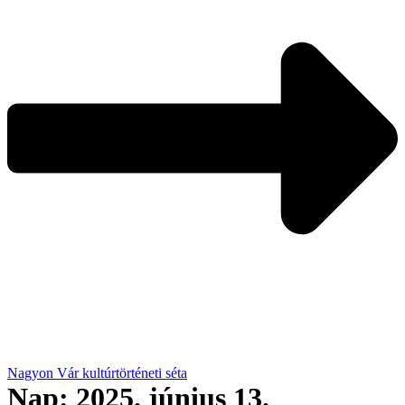
Nagyon Vár kultúrtörténeti séta
Nap:
2025. június 13.