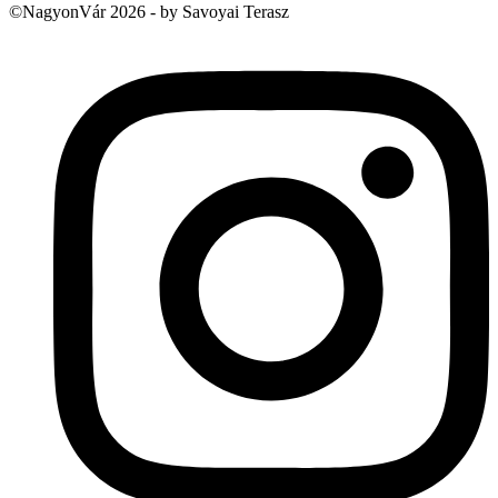
©NagyonVár 2026 - by Savoyai Terasz