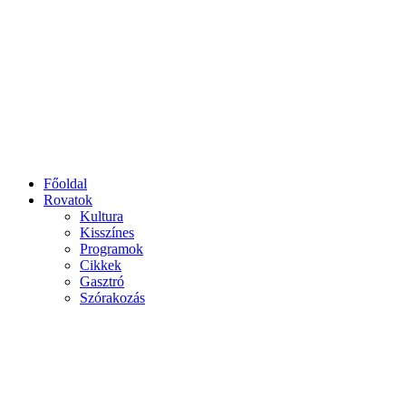
Főoldal
Rovatok
Kultura
Kisszínes
Programok
Cikkek
Gasztró
Szórakozás