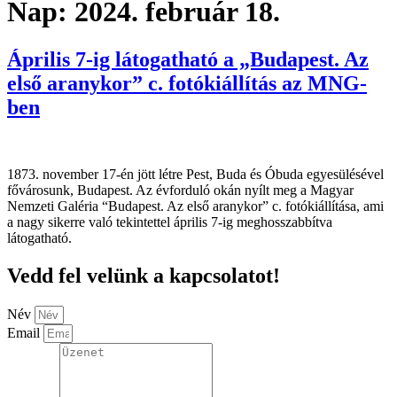
Nap:
2024. február 18.
Április 7-ig látogatható a „Budapest. Az
első aranykor” c. fotókiállítás az MNG-
ben
1873. november 17-én jött létre Pest, Buda és Óbuda egyesülésével
fővárosunk, Budapest. Az évforduló okán nyílt meg a Magyar
Nemzeti Galéria “Budapest. Az első aranykor” c. fotókiállítása, ami
a nagy sikerre való tekintettel április 7-ig meghosszabbítva
látogatható.
Vedd fel velünk a kapcsolatot!
Név
Email