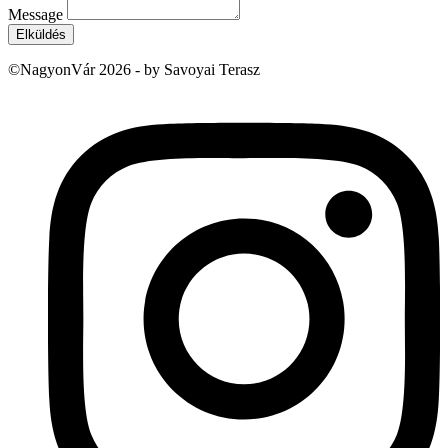
Message
Elküldés
©NagyonVár 2026 - by Savoyai Terasz