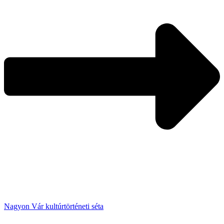
Nagyon Vár kultúrtörténeti séta