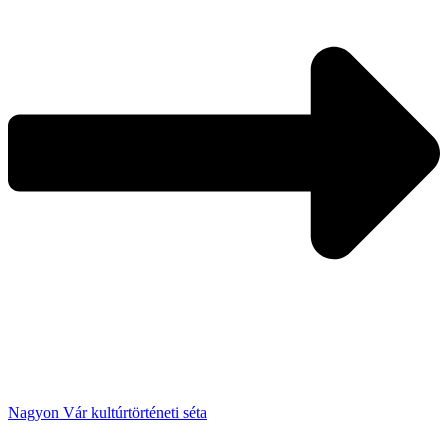
Nagyon Vár kultúrtörténeti séta