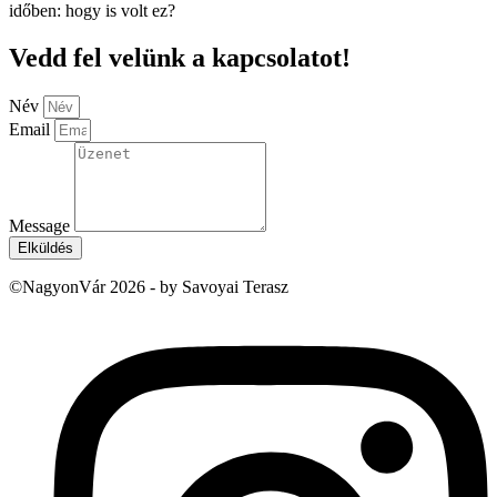
időben: hogy is volt ez?
Vedd fel velünk a kapcsolatot!
Név
Email
Message
Elküldés
©NagyonVár 2026 - by Savoyai Terasz