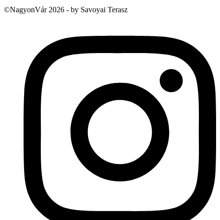
©NagyonVár 2026 - by Savoyai Terasz