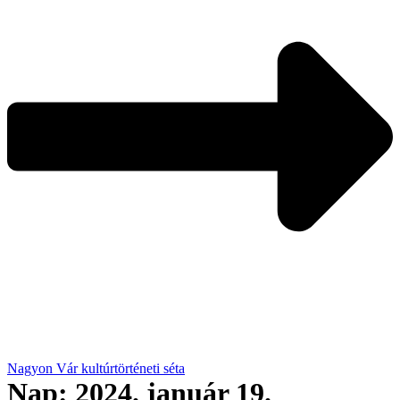
Nagyon Vár kultúrtörténeti séta
Nap:
2024. január 19.