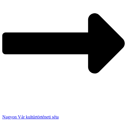
Nagyon Vár kultúrtörténeti séta