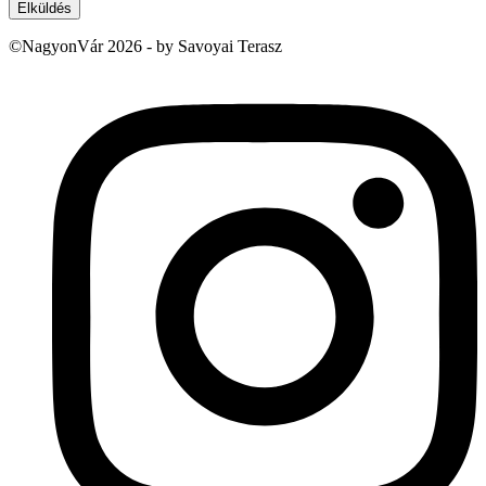
Elküldés
©NagyonVár 2026 - by Savoyai Terasz