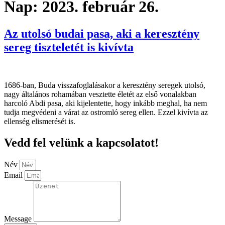
Nap:
2023. február 26.
Az utolsó budai pasa, aki a keresztény
sereg tiszteletét is kivívta
1686-ban, Buda visszafoglalásakor a keresztény seregek utolsó,
nagy általános rohamában vesztette életét az első vonalakban
harcoló Abdi pasa, aki kijelentette, hogy inkább meghal, ha nem
tudja megvédeni a várat az ostromló sereg ellen. Ezzel kivívta az
ellenség elismerését is.
Vedd fel velünk a kapcsolatot!
Név
Email
Message