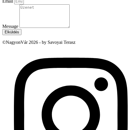
Email
Message
Elküldés
©NagyonVár 2026 - by Savoyai Terasz