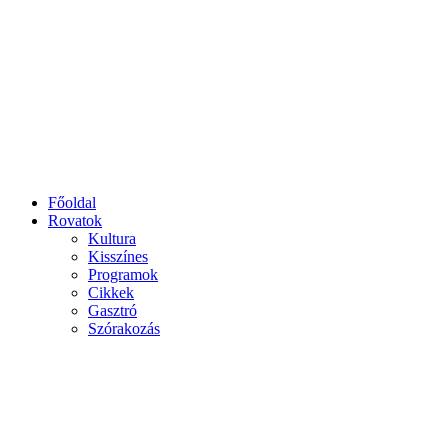
Főoldal
Rovatok
Kultura
Kisszínes
Programok
Cikkek
Gasztró
Szórakozás