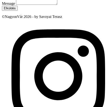
Message
Elküldés
©NagyonVár 2026 - by Savoyai Terasz