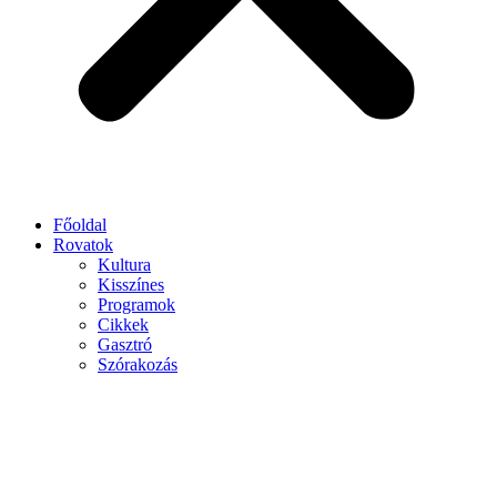
Főoldal
Rovatok
Kultura
Kisszínes
Programok
Cikkek
Gasztró
Szórakozás