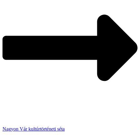
Nagyon Vár kultúrtörténeti séta