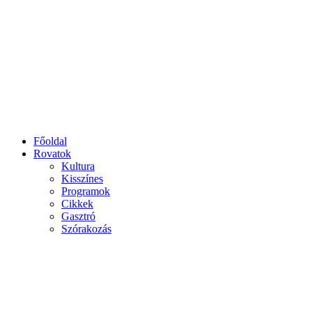
Főoldal
Rovatok
Kultura
Kisszínes
Programok
Cikkek
Gasztró
Szórakozás