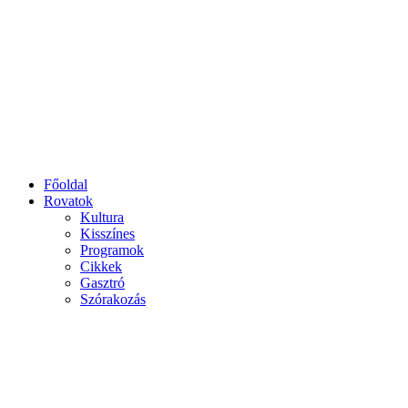
Főoldal
Rovatok
Kultura
Kisszínes
Programok
Cikkek
Gasztró
Szórakozás