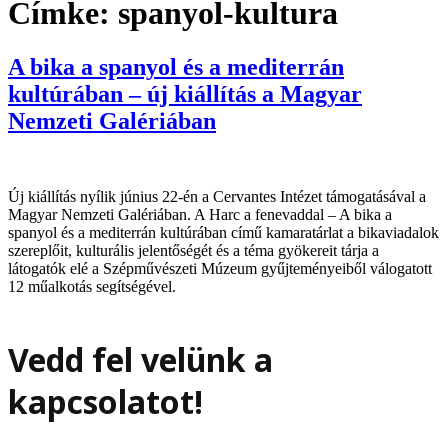
Címke:
spanyol-kultura
A bika a spanyol és a mediterrán
kultúrában – új kiállítás a Magyar
Nemzeti Galériában
Új kiállítás nyílik június 22-én a Cervantes Intézet támogatásával a
Magyar Nemzeti Galériában. A Harc a fenevaddal – A bika a
spanyol és a mediterrán kultúrában című kamaratárlat a bikaviadalok
szereplőit, kulturális jelentőségét és a téma gyökereit tárja a
látogatók elé a Szépművészeti Múzeum gyűjteményeiből válogatott
12 műalkotás segítségével.
Vedd fel velünk a
kapcsolatot!