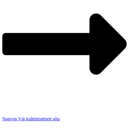
Nagyon Vár kultúrtörténeti séta