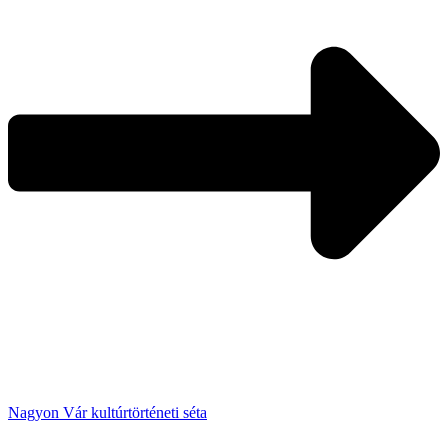
Nagyon Vár kultúrtörténeti séta