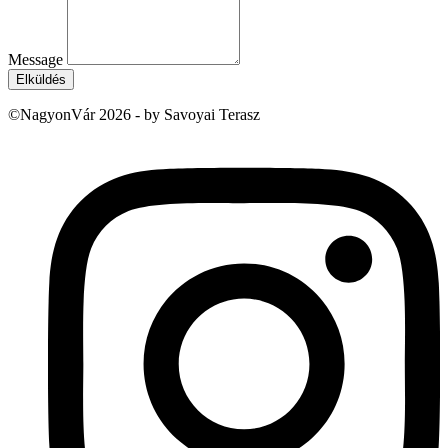
Message
Elküldés
©NagyonVár 2026 - by Savoyai Terasz