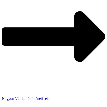
Nagyon Vár kultúrtörténeti séta