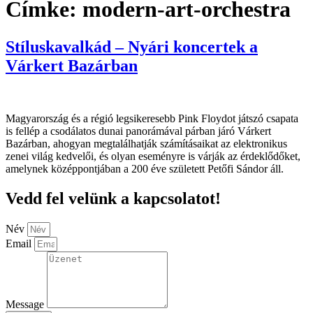
Címke:
modern-art-orchestra
Stíluskavalkád – Nyári koncertek a
Várkert Bazárban
Magyarország és a régió legsikeresebb Pink Floydot játszó csapata
is fellép a csodálatos dunai panorámával párban járó Várkert
Bazárban, ahogyan megtalálhatják számításaikat az elektronikus
zenei világ kedvelői, és olyan eseményre is várják az érdeklődőket,
amelynek középpontjában a 200 éve született Petőfi Sándor áll.
Vedd fel velünk a kapcsolatot!
Név
Email
Message