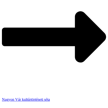
Nagyon Vár kultúrtörténeti séta