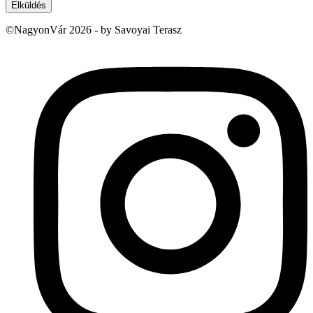
Elküldés
©NagyonVár 2026 - by Savoyai Terasz