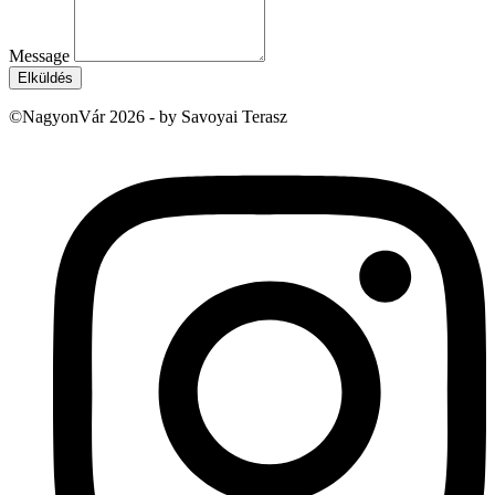
Message
Elküldés
©NagyonVár 2026 - by Savoyai Terasz