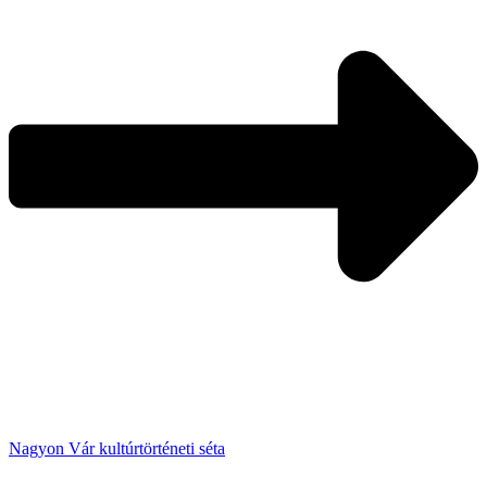
Nagyon Vár kultúrtörténeti séta