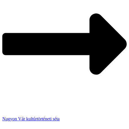
Nagyon Vár kultúrtörténeti séta