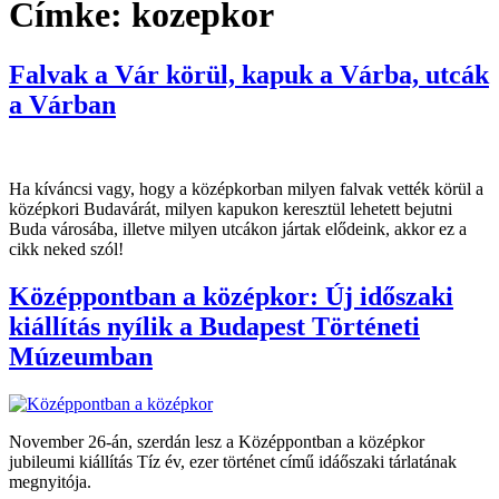
Címke:
kozepkor
Falvak a Vár körül, kapuk a Várba, utcák
a Várban
Ha kíváncsi vagy, hogy a középkorban milyen falvak vették körül a
középkori Budavárát, milyen kapukon keresztül lehetett bejutni
Buda városába, illetve milyen utcákon jártak elődeink, akkor ez a
cikk neked szól!
Középpontban a középkor: Új időszaki
kiállítás nyílik a Budapest Történeti
Múzeumban
November 26-án, szerdán lesz a Középpontban a középkor
jubileumi kiállítás Tíz év, ezer történet című idáőszaki tárlatának
megnyitója.