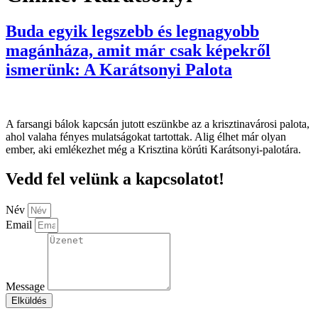
Buda egyik legszebb és legnagyobb
magánháza, amit már csak képekről
ismerünk: A Karátsonyi Palota
A farsangi bálok kapcsán jutott eszünkbe az a krisztinavárosi palota,
ahol valaha fényes mulatságokat tartottak. Alig élhet már olyan
ember, aki emlékezhet még a Krisztina körúti Karátsonyi-palotára.
Vedd fel velünk a kapcsolatot!
Név
Email
Message
Elküldés