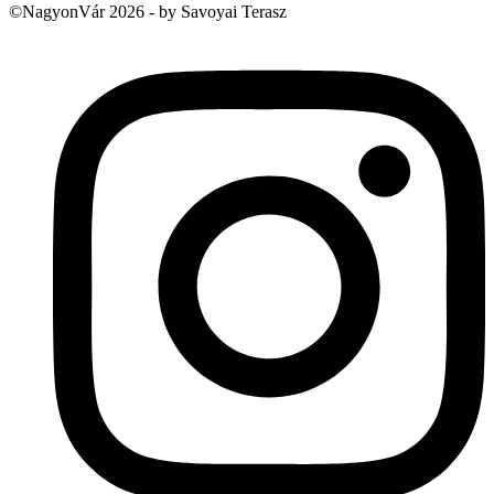
©NagyonVár 2026 - by Savoyai Terasz