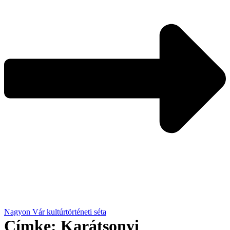
Nagyon Vár kultúrtörténeti séta
Címke:
Karátsonyi