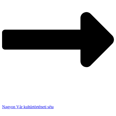
Nagyon Vár kultúrtörténeti séta