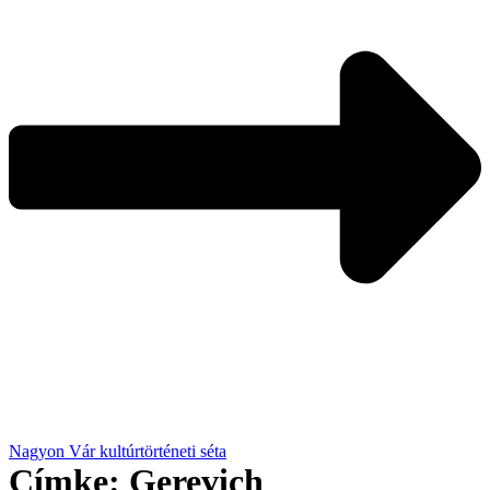
Nagyon Vár kultúrtörténeti séta
Címke:
Gerevich