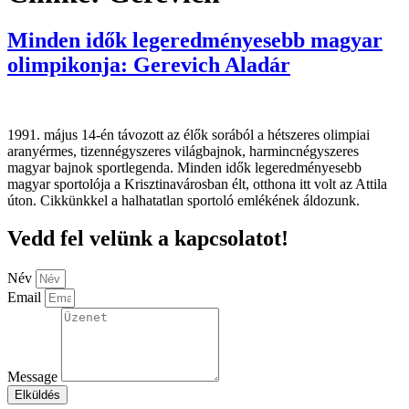
Minden idők legeredményesebb magyar
olimpikonja: Gerevich Aladár
1991. május 14-én távozott az élők sorából a hétszeres olimpiai
aranyérmes, tizennégyszeres világbajnok, harmincnégyszeres
magyar bajnok sportlegenda. Minden idők legeredményesebb
magyar sportolója a Krisztinavárosban élt, otthona itt volt az Attila
úton. Cikkünkkel a halhatatlan sportoló emlékének áldozunk.
Vedd fel velünk a kapcsolatot!
Név
Email
Message
Elküldés