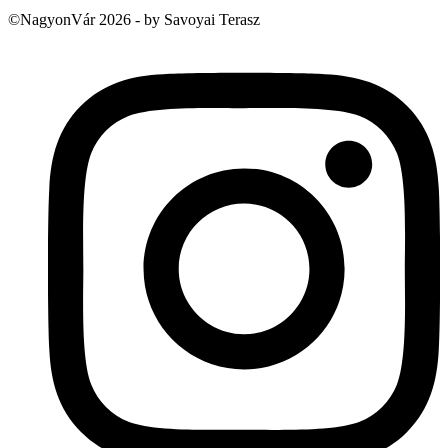
©NagyonVár 2026 - by Savoyai Terasz