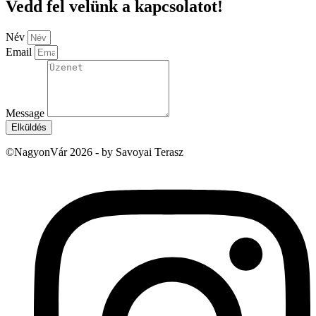
Vedd fel velünk a kapcsolatot!
Név
Email
Message
Elküldés
©NagyonVár 2026 - by Savoyai Terasz