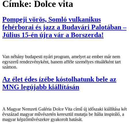
Címke:
Dolce vita
Pompeji vörös, Somló vulkanikus
fehérborai és jazz a Budavári Palotában –
Július 15-én újra vár a Borszerda!
Van néhány budapesti nyári program, amelyet az ember már nem
egyszerű rendezvényként, hanem afféle személyes rituáléként tart
számon.
Az élet édes ízébe kóstolhatunk bele az
MNG legújabb kiállításán
A Magyar Nemzeti Galéria Dolce Vita című új időszaki kiállítása két
évszázad magyar művészetén keresztül mutatja be Itália inspiráló, a
magyar képzőművészekre gyakorolt hatását.