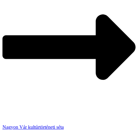
Nagyon Vár kultúrtörténeti séta