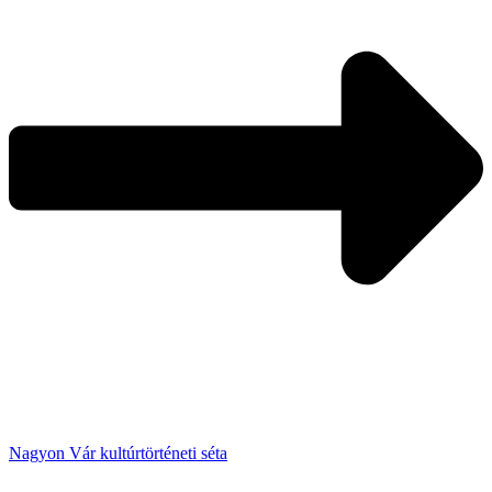
Nagyon Vár kultúrtörténeti séta