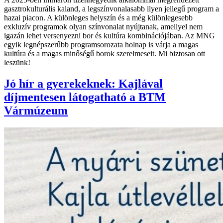
gasztrokulturális kaland, a legszínvonalasabb ilyen jellegű program a
hazai piacon. A különleges helyszín és a még különlegesebb
exkluzív programok olyan színvonalat nyújtanak, amellyel nem
igazán lehet versenyezni bor és kultúra kombinációjában. Az MNG
egyik legnépszerűbb programsorozata holnap is várja a magas
kultúra és a magas minőségű borok szerelmeseit. Mi biztosan ott
leszünk!
Jó hír a gyerekeknek: Kajlával
díjmentesen látogatható a BTM
Vármúzeum