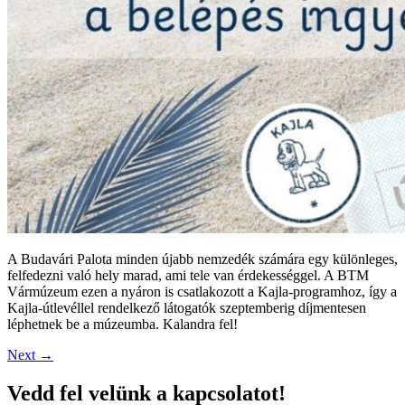
A Budavári Palota minden újabb nemzedék számára egy különleges,
felfedezni való hely marad, ami tele van érdekességgel. A BTM
Vármúzeum ezen a nyáron is csatlakozott a Kajla-programhoz, így a
Kajla-útlevéllel rendelkező látogatók szeptemberig díjmentesen
léphetnek be a múzeumba. Kalandra fel!
Next
→
Vedd fel velünk a kapcsolatot!