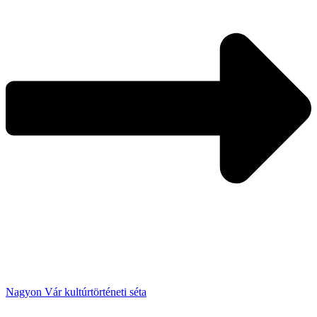
Nagyon Vár kultúrtörténeti séta