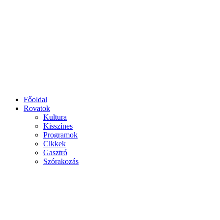
Főoldal
Rovatok
Kultura
Kisszínes
Programok
Cikkek
Gasztró
Szórakozás