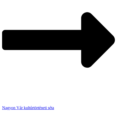
Nagyon Vár kultúrtörténeti séta