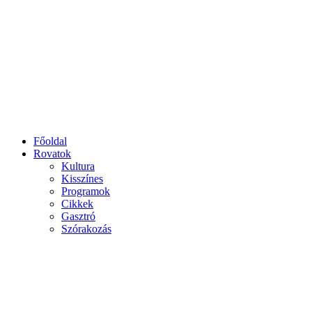
Főoldal
Rovatok
Kultura
Kisszínes
Programok
Cikkek
Gasztró
Szórakozás