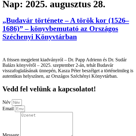
Nap:
2025. augusztus 28.
„Budavár története – A török kor (1526–
1686)” – könyvbemutató az Országos
Széchenyi Könyvtárban
A frissen megjelent kiadványról – Dr. Papp Adrienn és Dr. Sudár
Balázs könyvéről – 2025. szeptember 2-án, tehát Budavár
visszafoglalásának ünnepén, Kasza Péter beszélget a történelmileg is
autentikus helyszínen, az Országos Széchényi Könyvtárban.
Vedd fel velünk a kapcsolatot!
Név
Email
Message