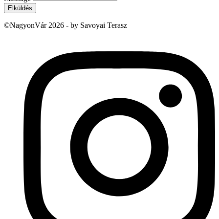
Elküldés
©NagyonVár 2026 - by Savoyai Terasz