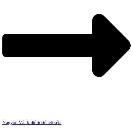
Nagyon Vár kultúrtörténeti séta