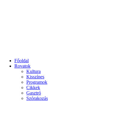
Főoldal
Rovatok
Kultura
Kisszínes
Programok
Cikkek
Gasztró
Szórakozás