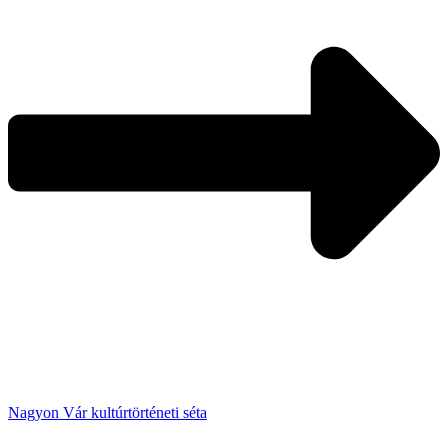
Nagyon Vár kultúrtörténeti séta