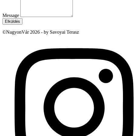
Message
Elküldés
©NagyonVár 2026 - by Savoyai Terasz