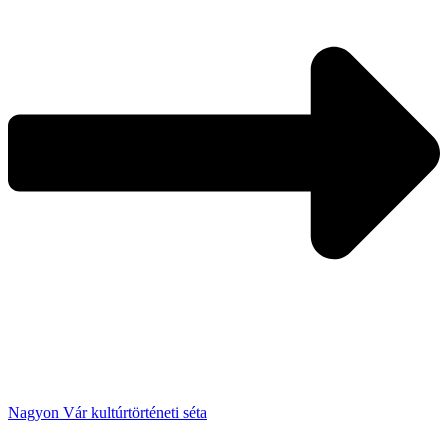
Nagyon Vár kultúrtörténeti séta