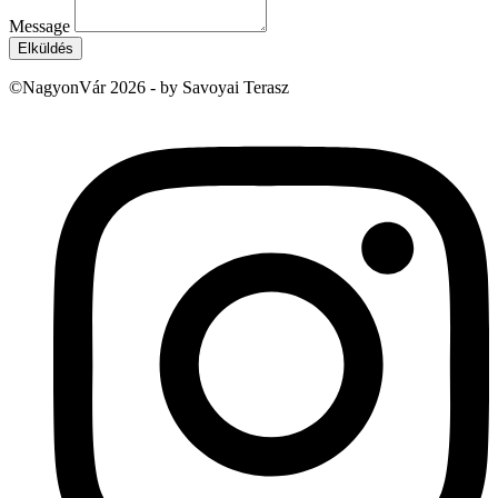
Message
Elküldés
©NagyonVár 2026 - by Savoyai Terasz