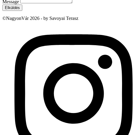
Message
Elküldés
©NagyonVár 2026 - by Savoyai Terasz