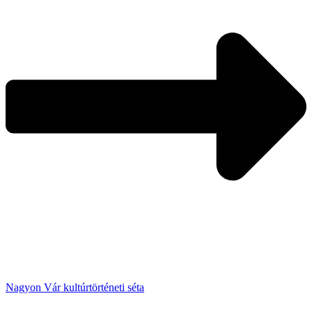
Nagyon Vár kultúrtörténeti séta