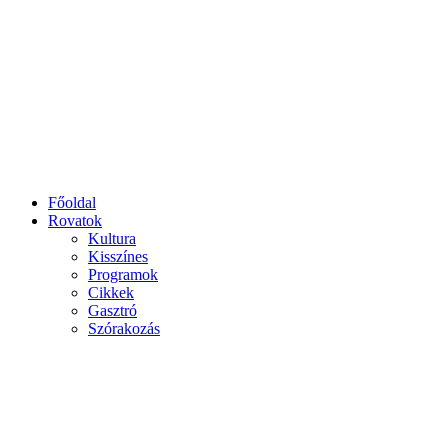
Főoldal
Rovatok
Kultura
Kisszínes
Programok
Cikkek
Gasztró
Szórakozás